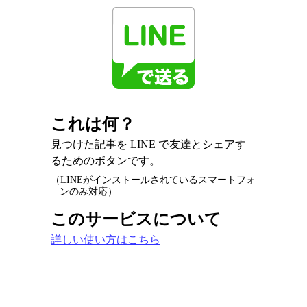
これは何？
見つけた記事を LINE で友達とシェアす
るためのボタンです。
（LINEがインストールされているスマートフォ
ンのみ対応）
このサービスについて
詳しい使い方はこちら