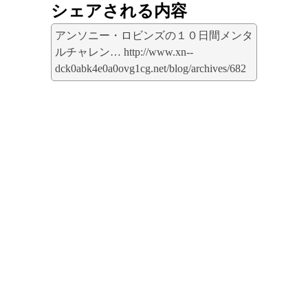
シェアされる内容
アンソニー・ロビンズの１０日間メンタ
ルチャレン… http://www.xn--
dck0abk4e0a0ovg1cg.net/blog/archives/682