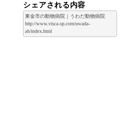
シェアされる内容
東金市の動物病院｜うわだ動物病院
http://www.visca-sp.com/uwada-
ah/index.html