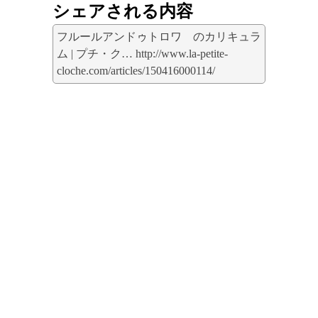
シェアされる内容
フルールアンドゥトロワ のカリキュラ
ム | プチ・ク… http://www.la-petite-
cloche.com/articles/150416000114/