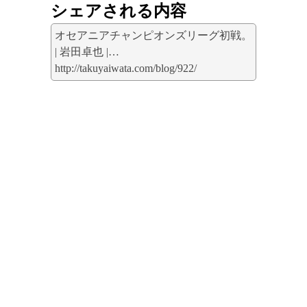
シェアされる内容
オセアニアチャンピオンズリーグ初戦。
| 岩田卓也 |…
http://takuyaiwata.com/blog/922/