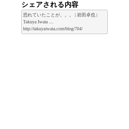
シェアされる内容
恐れていたことが。。。 | 岩田卓也 |
Takuya Iwata …
http://takuyaiwata.com/blog/704/