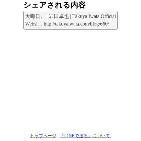
シェアされる内容
大晦日。 | 岩田卓也 | Takuya Iwata Official
Websi… http://takuyaiwata.com/blog/660/
トップページ
|
『LINEで送る』について