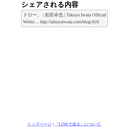
シェアされる内容
ドロー。 | 岩田卓也 | Takuya Iwata Official
Websi… http://takuyaiwata.com/blog/416/
トップページ
|
『LINEで送る』について