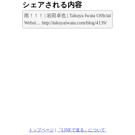
シェアされる内容
雨！！！ | 岩田卓也 | Takuya Iwata Official
Websi… http://takuyaiwata.com/blog/4139/
トップページ
|
『LINEで送る』について