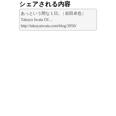
シェアされる内容
あっという間な１日。 | 岩田卓也 |
Takuya Iwata Of…
http://takuyaiwata.com/blog/3950/