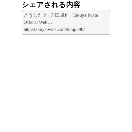
シェアされる内容
どうした？ | 岩田卓也 | Takuya Iwata
Official Web…
http://takuyaiwata.com/blog/390/