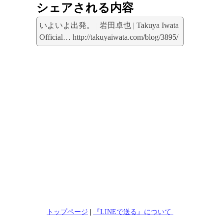
シェアされる内容
いよいよ出発。 | 岩田卓也 | Takuya Iwata
Official… http://takuyaiwata.com/blog/3895/
トップページ
|
『LINEで送る』について