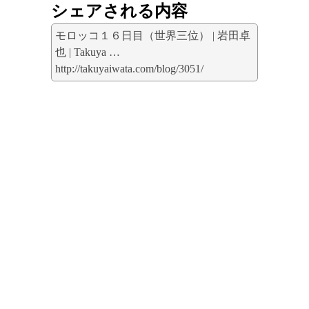
シェアされる内容
モロッコ１６日目（世界三位） | 岩田卓
也 | Takuya …
http://takuyaiwata.com/blog/3051/