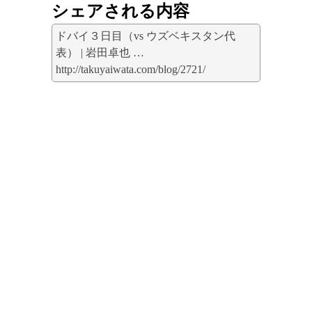
シェアされる内容
ドバイ３日目（vs ウズベキスタン代
表） | 岩田卓也 …
http://takuyaiwata.com/blog/2721/