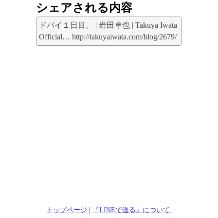
シェアされる内容
ドバイ１日目。 | 岩田卓也 | Takuya Iwata
Official… http://takuyaiwata.com/blog/2679/
トップページ
|
『LINEで送る』について