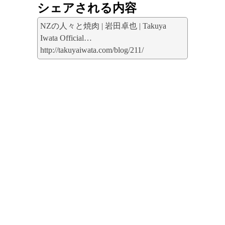
シェアされる内容
NZの人々と焼肉 | 岩田卓也 | Takuya
Iwata Official…
http://takuyaiwata.com/blog/211/