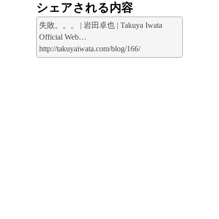
シェアされる内容
失敗。。。 | 岩田卓也 | Takuya Iwata
Official Web…
http://takuyaiwata.com/blog/166/