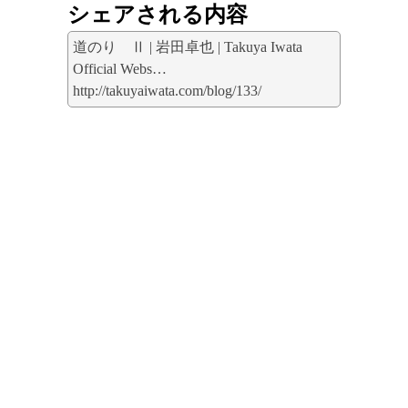
シェアされる内容
道のり Ⅱ | 岩田卓也 | Takuya Iwata
Official Webs…
http://takuyaiwata.com/blog/133/