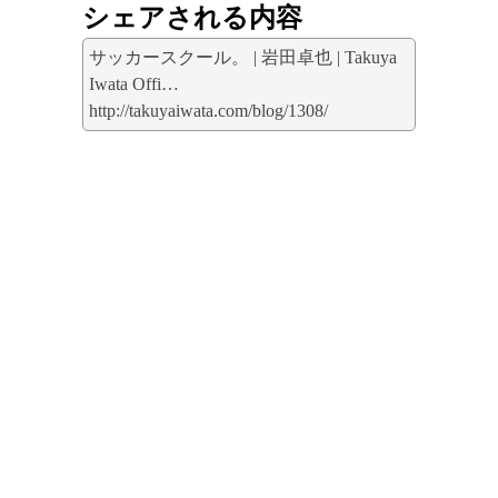
シェアされる内容
サッカースクール。 | 岩田卓也 | Takuya
Iwata Offi…
http://takuyaiwata.com/blog/1308/