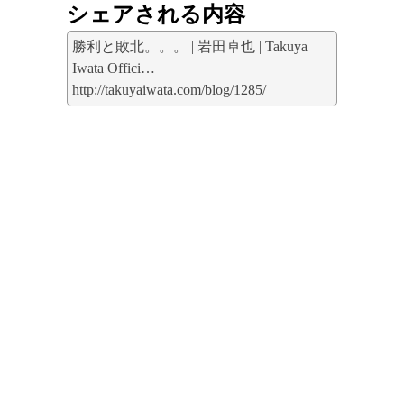
シェアされる内容
勝利と敗北。。。 | 岩田卓也 | Takuya
Iwata Offici…
http://takuyaiwata.com/blog/1285/