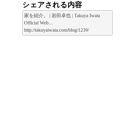
シェアされる内容
家を紹介。 | 岩田卓也 | Takuya Iwata
Official Web…
http://takuyaiwata.com/blog/1239/