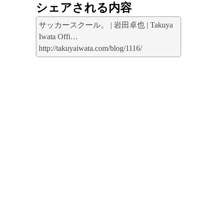
シェアされる内容
サッカースクール。 | 岩田卓也 | Takuya
Iwata Offi…
http://takuyaiwata.com/blog/1116/