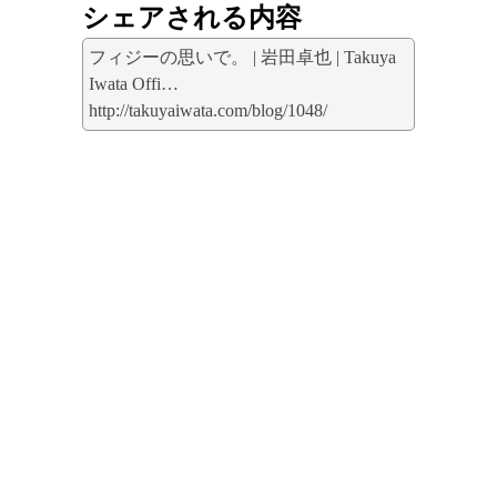
シェアされる内容
フィジーの思いで。 | 岩田卓也 | Takuya
Iwata Offi…
http://takuyaiwata.com/blog/1048/