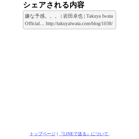
シェアされる内容
嫌な予感。。。 | 岩田卓也 | Takuya Iwata
Official… http://takuyaiwata.com/blog/1038/
トップページ
|
『LINEで送る』について