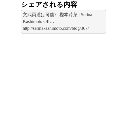
シェアされる内容
文武両道は可能? | 樫本芹菜 | Serina
Kashimoto Off…
http://serinakashimoto.com/blog/367/