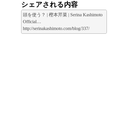
シェアされる内容
頭を使う？ | 樫本芹菜 | Serina Kashimoto
Official…
http://serinakashimoto.com/blog/337/