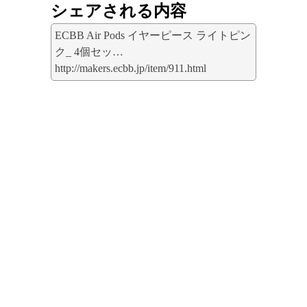
シェアされる内容
ECBB Air Pods イヤーピース ライトピン
ク_ 4個セッ…
http://makers.ecbb.jp/item/911.html