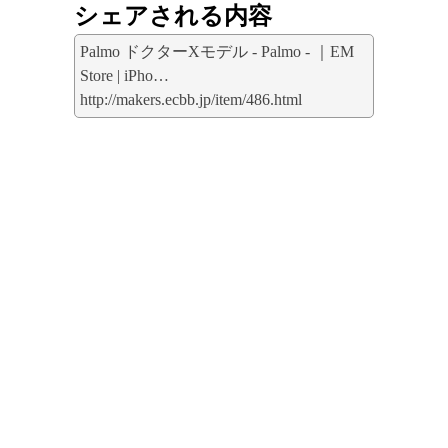
シェアされる内容
Palmo ドクターXモデル - Palmo - ｜EM
Store | iPho…
http://makers.ecbb.jp/item/486.html