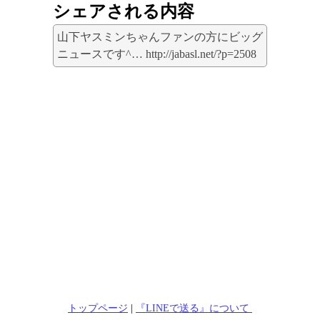
シェアされる内容
山下ヤスミンちゃんファンの方にビッグ
ニュースです^… http://jabasl.net/?p=2508
トップページ
|
『LINEで送る』について